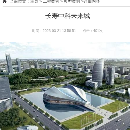
当前位置：
主页
>
工程案例
>
典型案例
>详细内容
长寿中科未来城
时间：2023-03-21 13:58:51
点击：
401次